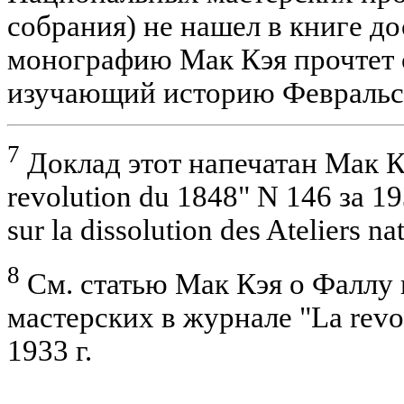
собрания) не нашел в книге д
монографию Мак Кэя прочтет 
изучающий историю Февральск
7
Доклад этот напечатан Мак К
revolution du 1848" N 146 за 19
sur la dissolution des Ateliers n
8
См. статью Мак Кэя о Фаллу
мастерских в журнале "La revol
1933 г.