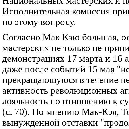
Национальных мастерских и п
Исполнительная комиссия при
по этому вопросу.
Согласно Мак Кэю большая, ос
мастерских не только не прин
демонстрациях 17 марта и 16 
даже после событий 15 мая "н
прекращающуюся в течение п
активность революционных аги
лояльность по отношению к 
(с. 70). По мнению Мак-Кэя, Т
вынужденной отставки "продо