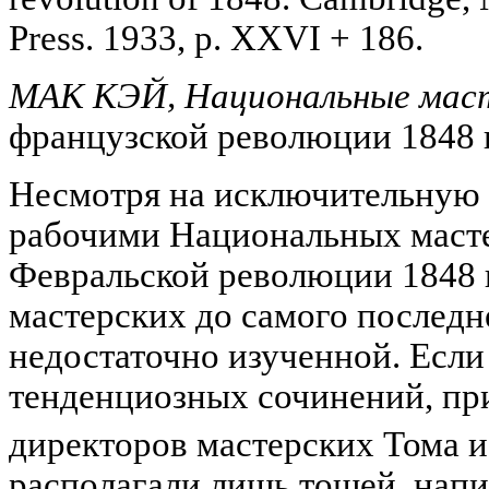
Press. 1933, p. XXVI + 186.
МАК КЭЙ, Национальные маст
французской революции 1848 г
Несмотря на исключительную 
рабочими Национальных масте
Февральской революции 1848 г
мастерских до самого последн
недостаточно изученной. Если 
тенденциозных сочинений, пр
директоров мастерских Тома 
располагали лишь тощей, напи