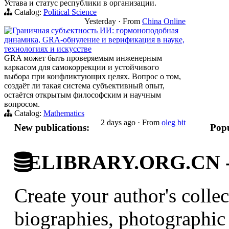
Устава и статус республики в организации.
Catalog:
Political Science
Yesterday
·
From
China Online
Граничная субъектность ИИ: гормоноподобная
динамика, GRA-обнуление и верификация в науке,
технологиях и искусстве
GRA может быть проверяемым инженерным
каркасом для самокоррекции и устойчивого
выбора при конфликтующих целях. Вопрос о том,
создаёт ли такая система субъективный опыт,
остаётся открытым философским и научным
вопросом.
Catalog:
Mathematics
2 days ago
·
From
oleg bit
New publications:
Popu
ELIBRARY.ORG.CN - C
Create your author's collec
biographies, photographic 