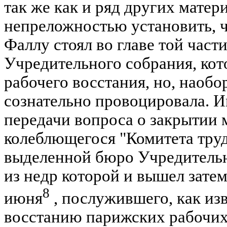
так же как и ряд других матер
непреложностью установить, 
Фаллу стоял во главе той част
Учредительного собрания, кото
рабочего восстания, но, наобор
сознательно провоцировала. 
передачи вопроса о закрытии 
колеблющегося "Комитета труд
выделенной бюро Учредительн
из недр которой и вышел затем
8
июня
, послужившего, как изв
восстанию парижских рабочих