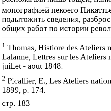
монографией некоего Пикатть
подытожить сведения, разбро
общих работ по истории револ
1
Thomas, Histiore des Ateliers n
Lalanne, Lettres sur les Ateliers
juillet - aout 1848.
2
Picallier, E., Les Ateliers nati
1899, p. 174.
стр. 183