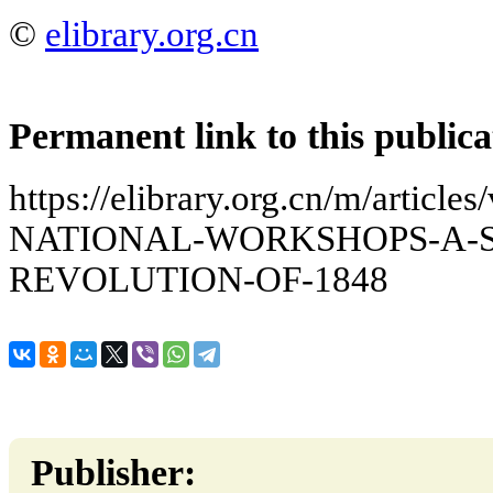
©
elibrary.org.cn
Permanent link to this publica
https://elibrary.org.cn/m/arti
NATIONAL-WORKSHOPS-A-S
REVOLUTION-OF-1848
Publisher: