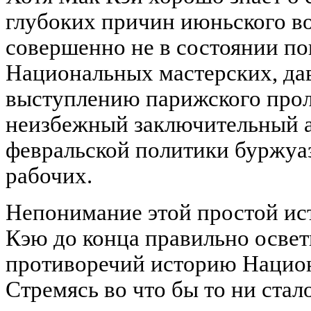
глубоких причин июньского во
совершенно не в состоянии по
Национальных мастерских, да
выступлению парижского проле
неизбежный заключительный а
февральской политики буржуа
рабочих.
Непонимание этой простой ис
Кэю до конца правильно осве
противоречий историю Национ
Стремясь во что бы то ни стал