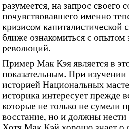
разумеется, на запрос своего с
почувствовавшего именно тепе
кризисом капиталистической 
ближе ознакомиться с опытом
революций.
Пример Мак Кэя является в э
показательным. При изучении 
историей Национальных масте
историка интересует прежде в
которые не только не сумели 
восстание, но и должны нести 
Хотя Мак Кэй хорошо знает о