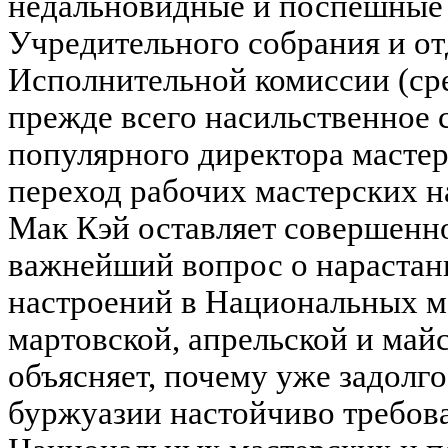
недальновидные и поспешные
Учредительного собрания и о
Исполнительной комиссии (ср
прежде всего насильственное с
популярного директора мастер
переход рабочих мастерских н
Мак Кэй оставляет совершенно
важнейший вопрос о нараста
настроений в Национальных м
мартовской, апрельской и май
объясняет, почему уже задолг
буржуазии настойчиво требов