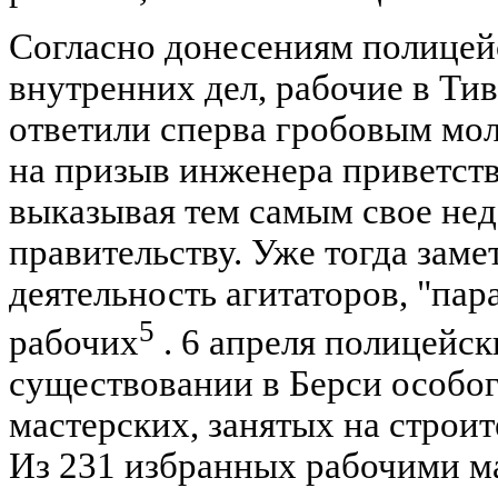
Согласно донесениям полицей
внутренних дел, рабочие в Ти
ответили сперва гробовым мол
на призыв инженера приветств
выказывая тем самым свое не
правительству. Уже тогда заме
деятельность агитаторов, "па
5
рабочих
. 6 апреля полицейск
существовании в Берси особог
мастерских, занятых на строит
Из 231 избранных рабочими м