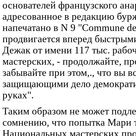
основателей французского ана
адресованное в редакцию буржу
напечатано в N 9 "Commune de 
продвигается вперед быстрыми
Дежак от имени 117 тыс. раб
мастерских, - продолжайте, пр
забывайте при этом,., что вы в
защищающими дело демократи
руках".
Таким образом не может подл
сомнению, что попытка Мари 
Национальных мастерских про