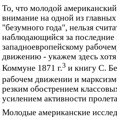
То, что молодой американский
внимание на одной из главных
"безумного года", нельзя счит
наблюдающийся за последние 
западноевропейскому рабоче
движению - укажем здесь хотя
3
Коммуне 1871 г.
и книгу С. Б
рабочем движении и марксизм
резким обострением классовы
усилением активности пролет
Молодые американские исслед