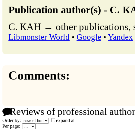
Publication author(s) - С. 
С. КАН → other publications, 
Libmonster World
•
Google
•
Yandex
Comments:
Reviews of professional author
Order by:
expand all
Per page: