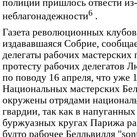
полиции пришлось отвести из-
6
неблагонадежности
.
Газета революционных клубов 
издававшаяся Собрие, сообщае
делегаты рабочих мастерских 
протесту рабочих делегатов 
по поводу 16 апреля, что уже 
Национальных мастерских Бел
окружены отрядами национал
гвардии, так как в напуганны
буржуазных кругах Парижа ра
будто рабочее Белльвилля "sont 