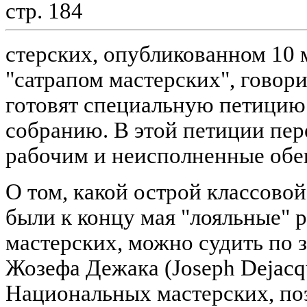
стр. 184
стерских, опубликованном 10 м
"сатрапом мастерских", говори
готовят специальную петици
собранию. В этой петиции пер
рабочим и неисполненные обе
О том, какой острой классово
были к концу мая "лояльные"
мастерских, можно судить по 
Жозефа Дежака (Joseph Dejacqu
Национальных мастерских, поэ