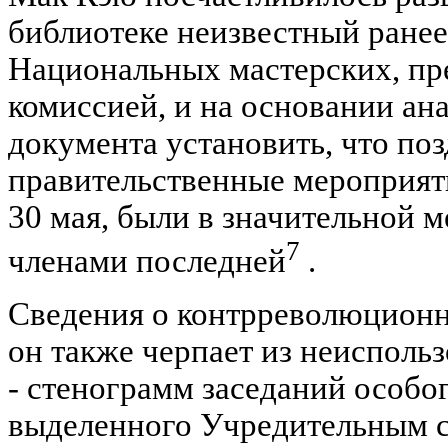
библиотеке неизвестный ранее
Национальных мастерских, пр
комиссией, и на основании ан
документа установить, что по
правительственные мероприяти
30 мая, были в значительной 
7
членами последней
.
Сведения о контрреволюционн
он также черпает из неисполь
- стенограмм заседаний особог
выделенного Учредительным с