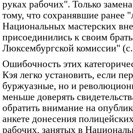
руках рабочих". Только замена
тому, что сохранявшие ранее "
Национальных мастерских внез
присоединились к своим брат
Люксембургской комиссии" (с.
Ошибочность этих категориче
Кэя легко установить, если пе
буржуазные, но и революционн
меньше доверять свидетельств
обратить внимание на опубли
анкете донесения полицейских
рабочих, занятых в Националь