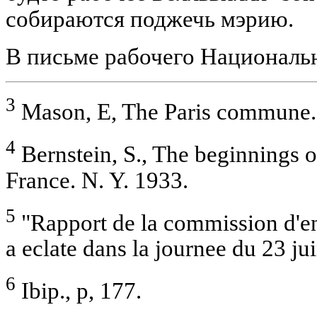
собираются поджечь мэрию.
В письме рабочего Националь
3
Mason, E, The Paris commune. 
4
Bernstein, S., The beginnings o
France. N. Y. 1933.
5
"Rapport de la commission d'enq
a eclate dans la journee du 23 juin
6
Ibip., p, 177.