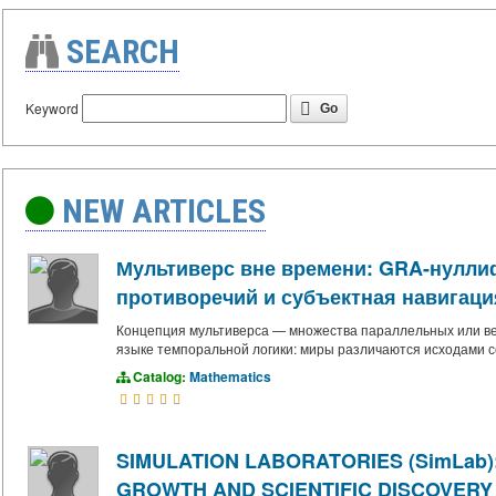
SEARCH
Keyword
Go
NEW ARTICLES
Мультиверс вне времени: GRA-нулли
противоречий и субъектная навигаци
Концепция мультиверса — множества параллельных или в
языке темпоральной логики: миры различаются исходами с
Catalog:
Mathematics
SIMULATION LABORATORIES (SimLab)
GROWTH AND SCIENTIFIC DISCOVERY