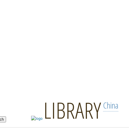
LIBRARY
China