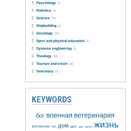
Psychology
(7)
Robotics
(3)
Science
(76)
Shipbuilding
(2)
Sociology
(35)
Sport and physical education
(4)
Systems engineering
(5)
Theology
(36)
Tourism and travel
(35)
Veterinary
(0)
KEYWORDS
военная ветеринария
бог
жизнь
дом
вселенная
гол
друг
дух
душа