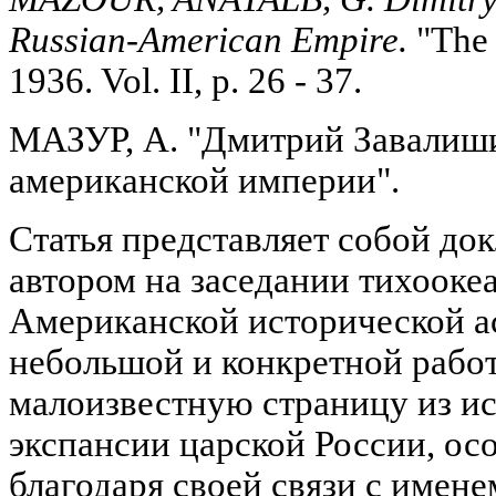
Russian-American Empire.
"The 
1936. Vol. II, p. 26 - 37.
МАЗУР, А. "Дмитрий Завалишин
американской империи".
Статья представляет собой до
автором на заседании тихооке
Американской исторической а
небольшой и конкретной работ
малоизвестную страницу из и
экспансии царской России, о
благодаря своей связи с имене