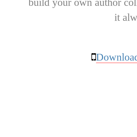
build your own author collec
it al
Download