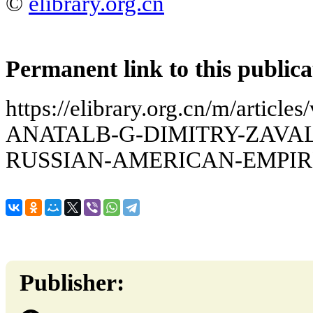
©
elibrary.org.cn
Permanent link to this publica
https://elibrary.org.cn/m/artic
ANATALB-G-DIMITRY-ZAVA
RUSSIAN-AMERICAN-EMPIR
Publisher: