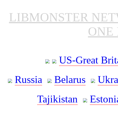
LIBMONSTER NE
ONE 
US-Great Brit
Russia
Belarus
Ukra
Tajikistan
Estoni