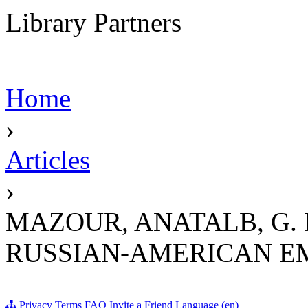
Library Partners
Home
›
Articles
›
MAZOUR, ANATALB, G. 
RUSSIAN-AMERICAN E
Privacy
Terms
FAQ
Invite a Friend
Language (en)