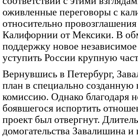
соответствии с этими взгляда
оживленные переговоры с ка
относительно провозглашения
Калифорнии от Мексики. В об
поддержку новое независимое
уступить России крупную част
Вернувшись в Петербург, Зав
план в специально созданную 
комиссию. Однако благодаря н
боявшегося испортить отноше
проект был отвергнут. Длител
домогательства Завалишина и