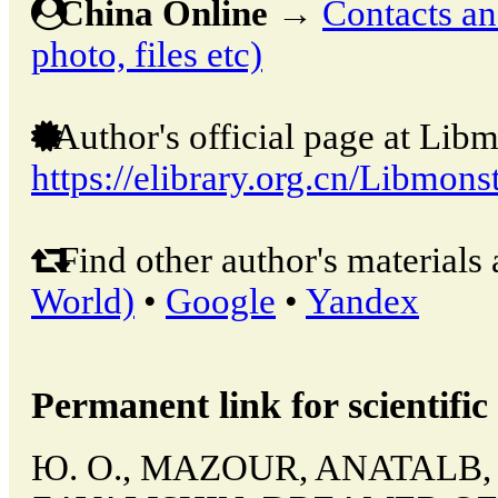
China Online
→
Contacts and
photo, files etc)
Author's official page at Libm
https://elibrary.org.cn/Libmons
Find other author's materials 
World)
•
Google
•
Yandex
Permanent link for scientific 
Ю. О., MAZOUR, ANATALB,