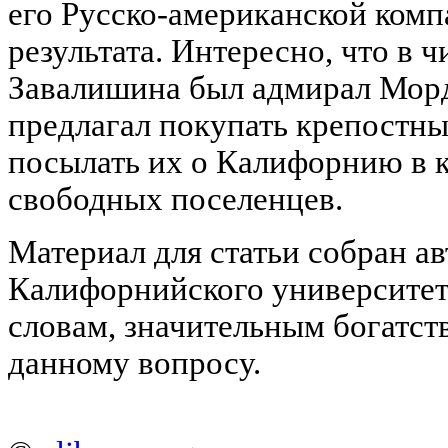
его Русско-американской комп
результата. Интересно, что в 
Завалишина был адмирал Мор
предлагал покупать крепостн
посылать их о Калифорнию в 
свободных поселенцев.
Материал для статьи собран а
Калифорнийского университет
словам, значительным богатст
данному вопросу.