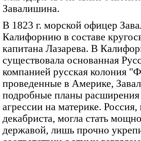
Завалишина.
В 1823 г. морской офицер Зав
Калифорнию в составе кругос
капитана Лазарева. В Калифорн
существовала основанная Рус
компанией русская колония "Фо
проведенные в Америке, Зава
подробные планы расширения 
агрессии на материке. Россия
декабриста, могла стать мощн
державой, лишь прочно укреп