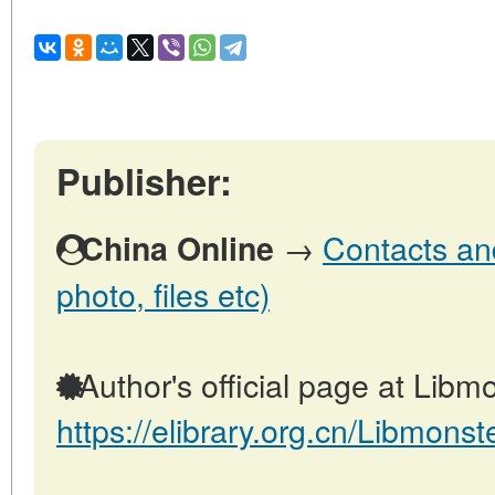
Publisher:
→
Contacts and
China Online
photo, files etc)
Author's official page at Libmo
https://elibrary.org.cn/Libmonst