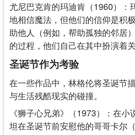
尤尼巴克肯的玛迪肯（1960）
地相信魔法，但他们的信仰是积
助他人（例如，帮助孤独的邻居
的过程，他们自己在其中扮演着
圣诞节作为考验
在一些作品中，林格伦将圣诞节
与生活残酷现实的碰撞。
《狮子心兄弟》（1973）：在
坦在圣诞节前安慰他的哥哥卡尔