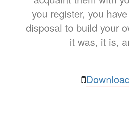
you register, you have
disposal to build your ow
it was, it is, 
Download