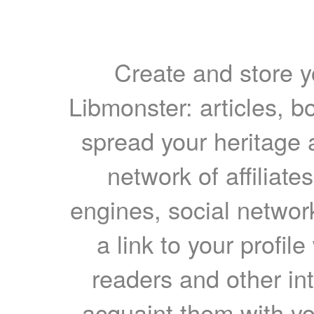
Create and store yo
Libmonster: articles, b
spread your heritage a
network of affiliates
engines, social network
a link to your profil
readers and other int
acquaint them with yo