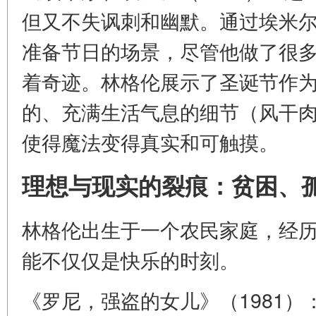
但又不失讽刺和幽默。通过埃米
准备节日的场景，尽管他做了很
着奇迹。林格伦展示了圣诞节作
的、充满生活气息的细节（风干
使得魔法变得真实和可触摸。
理想与现实的裂痕：贫困、
林格伦出生于一个农民家庭，经
能不仅仅是快乐的时刻。
《罗尼，强盗的女儿》（1981