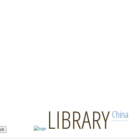
LIBRARY
China