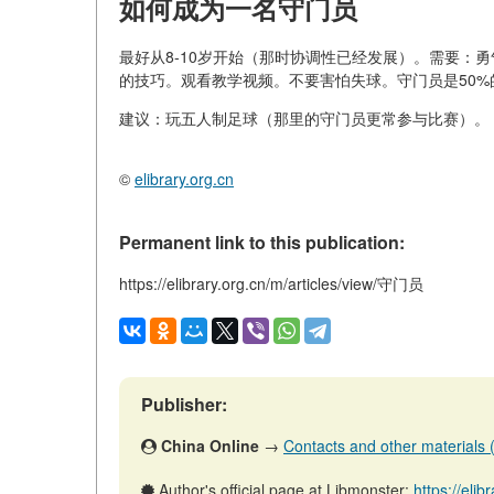
如何成为一名守门员
最好从8-10岁开始（那时协调性已经发展）。需要：
的技巧。观看教学视频。不要害怕失球。守门员是50%
建议：玩五人制足球（那里的守门员更常参与比赛）。
©
elibrary.org.cn
Permanent link to this publication:
https://elibrary.org.cn/m/articles/view/守门员
Publisher:
China Online
→
Contacts and other materials (a
Author's official page at Libmonster:
https://eli