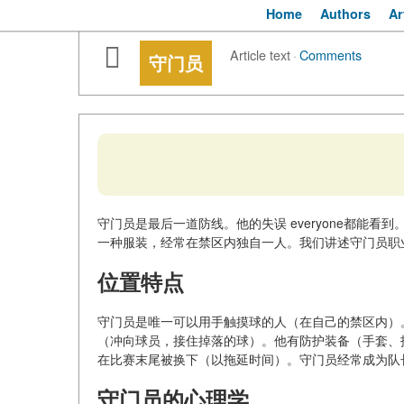
Home
Authors
Ar
Article text
·
Comments
守门员
守门员是最后一道防线。他的失误 everyone都能
一种服装，经常在禁区内独自一人。我们讲述守门员职
位置特点
守门员是唯一可以用手触摸球的人（在自己的禁区内）
（冲向球员，接住掉落的球）。他有防护装备（手套、
在比赛末尾被换下（以拖延时间）。守门员经常成为队长
守门员的心理学