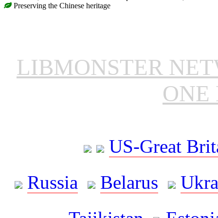
Preserving the Chinese heritage
LIBMONSTER NE
ONE 
US-Great Brit
Russia
Belarus
Ukra