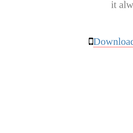
it al
Download