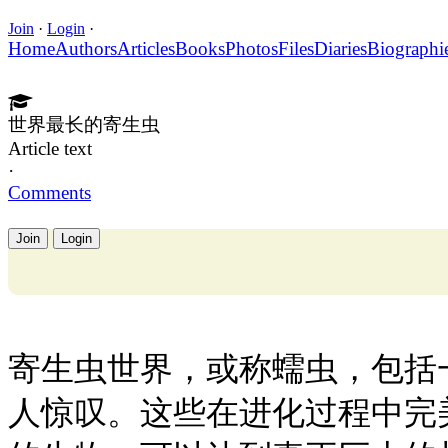
Join
·
Login
·
Home
Authors
Articles
Books
Photos
Files
Diaries
Biographi
世界最长的寄生虫
Article text
·
Comments
Join
Login
寄生虫世界，或称蠕虫，包括
人惊叹。这些在进化过程中完