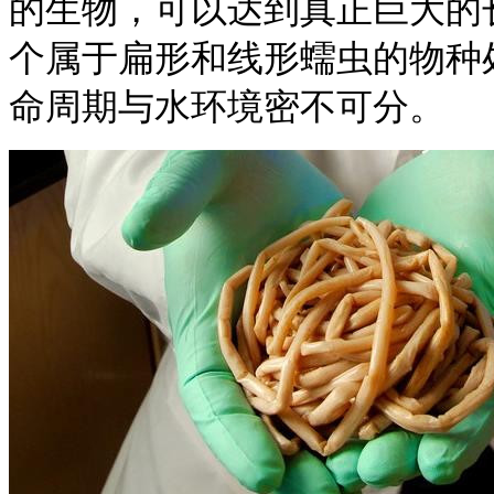
的生物，可以达到真正巨大的
个属于扁形和线形蠕虫的物种
命周期与水环境密不可分。