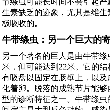
节绦虫可能长时间不会引起严
生素缺乏的迹象，尤其是维生素
极吸收的。
牛带绦虫：另一个巨大的
另一个著名的巨人是由牛带绦虫
米，但可能达到22米。它的
有吸盘以固定在肠壁上，以及
化着卵。脱落的成熟节片能够
型的诊断特征之一。牛带绦虫
间宿主是大型反刍动物。感染