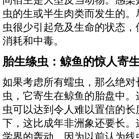
虫的生或半生肉类而发生的。
虫很少引起危及生命的状态，
消耗和中毒。
胎生绦虫：鲸鱼的惊人寄
如果考虑所有蠕虫，那么绝对
虫，它寄生在鲸鱼的胎盘中。
虫可以达到令人难以置信的长度
下，这比成年非洲象还要长。
学界的轰动，因为以前认为线