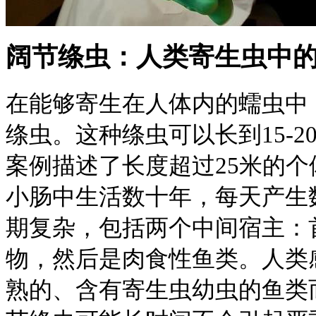
阔节绦虫：人类寄生虫中
在能够寄生在人体内的蠕虫中
绦虫。这种绦虫可以长到15-
案例描述了长度超过25米的
小肠中生活数十年，每天产生
期复杂，包括两个中间宿主：
物，然后是肉食性鱼类。人类
熟的、含有寄生虫幼虫的鱼类