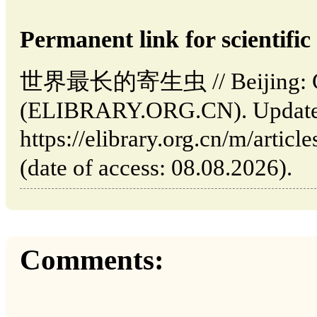
Permanent link for scientific 
世界最长的寄生虫 // Beijing: C
(ELIBRARY.ORG.CN). Updated
https://elibrary.org.cn/m/
(date of access: 08.08.2026).
Comments: