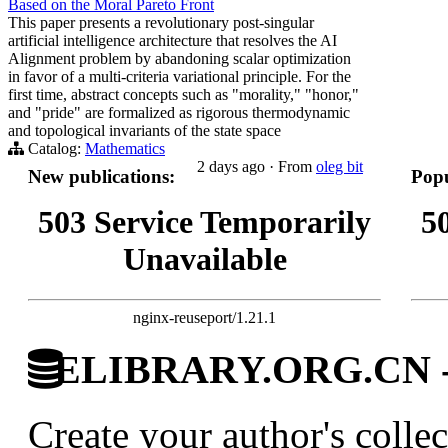
Based on the Moral Pareto Front
This paper presents a revolutionary post-singular
artificial intelligence architecture that resolves the AI
Alignment problem by abandoning scalar optimization
in favor of a multi-criteria variational principle. For the
first time, abstract concepts such as "morality," "honor,"
and "pride" are formalized as rigorous thermodynamic
and topological invariants of the state space
Catalog:
Mathematics
2 days ago
·
From
oleg bit
New publications:
Popu
503 Service Temporarily
5
Unavailable
nginx-reuseport/1.21.1
ELIBRARY.ORG.CN - C
Create your author's collec