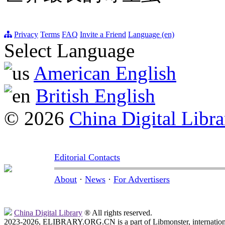
Privacy
Terms
FAQ
Invite a Friend
Language (en)
Select Language
American English
British English
© 2026
China Digital Libra
Editorial Contacts
About
·
News
·
For Advertisers
China Digital Library
® All rights reserved.
2023-2026, ELIBRARY.ORG.CN is a part of Libmonster, internationa