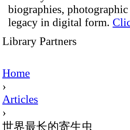
biographies, photographic 
legacy in digital form.
Cli
Library Partners
Home
›
Articles
›
世界最长的寄生虫