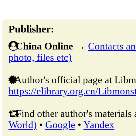
Publisher:
China Online
→
Contacts and
photo, files etc)
Author's official page at Libm
https://elibrary.org.cn/Libmons
Find other author's materials 
World)
•
Google
•
Yandex