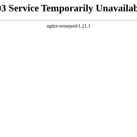
03 Service Temporarily Unavailab
nginx-reuseport/1.21.1