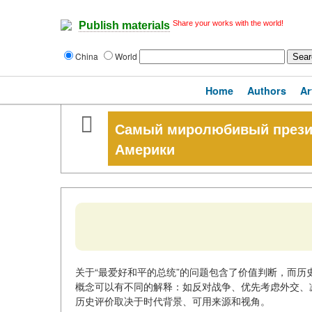
Share your works with the world!
Publish materials
China
World
Home
Authors
Ar
Самый миролюбивый презид
Америки
关于“最爱好和平的总统”的问题包含了价值判断，而历
概念可以有不同的解释：如反对战争、优先考虑外交、
历史评价取决于时代背景、可用来源和视角。