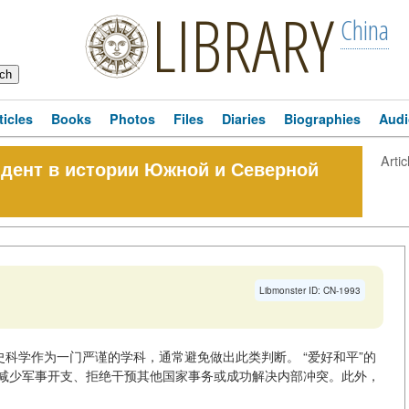
LIBRARY
China
ticles
Books
Photos
Files
Diaries
Biographies
Audi
Artic
ент в истории Южной и Северной
Libmonster ID: CN-1993
史科学作为一门严谨的学科，通常避免做出此类判断。 “爱好和平”的
减少军事开支、拒绝干预其他国家事务或成功解决内部冲突。此外，