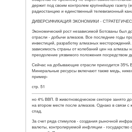
держит под своим контролем крупнейшую газету (
радиостанцию и единственный телевизионный кан
ДИВЕРСИФИКАЦИЯ ЭКОНОМИКИ - СТРАТЕГИЧЕС
Экономический рост независимой Ботсваны был дос
отрасли - добычи алмазов. Все последние годы пр
инвестиций, разработку алмазных месторождений.
зависимость страны от колебаний цен на алмазы н
преодоление уязвимого положения посредством д
Сейчас на добывающие отрасли приходится 35% В
Минеральные ресурсы включают также медь, никел
пример-
стр. 51
но 4% ВВП. В животноводческом секторе занято до
на втором месте после алмазов. Однако в связи с
спад.
За счет ряда стимулов - создания рыночной инфра
валюты, контролируемой инфляции - государство 