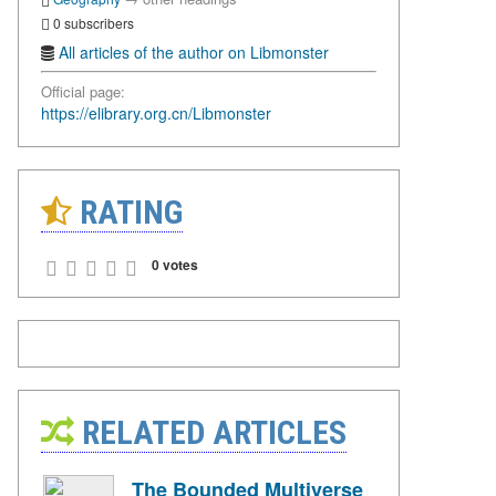
0 subscribers
All articles of the author on Libmonster
Official page:
https://elibrary.org.cn/Libmonster
RATING
0 votes
RELATED ARTICLES
The Bounded Multiverse