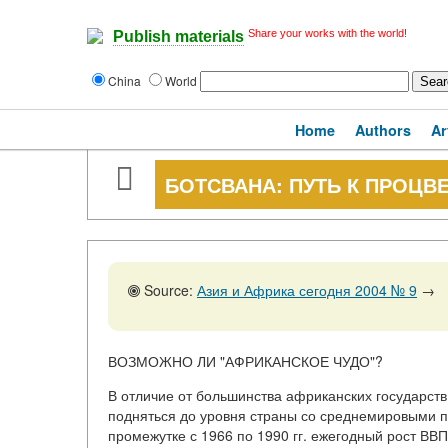
Share your works with the world!
Publish materials
China
World
Home
Authors
Ar
БОТСВАНА: ПУТЬ К ПРОЦ
Source:
Азия и Африка сегодня 2004 № 9
→
ВОЗМОЖНО ЛИ "АФРИКАНСКОЕ ЧУДО"?
В отличие от большинства африканских государств
подняться до уровня страны со среднемировыми п
промежутке с 1966 по 1990 гг. ежегодный рост ВВ