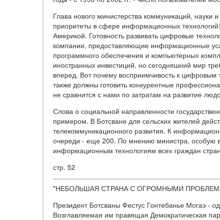
Глава нового министерства коммуникаций, науки и
приоритеты в сфере информационных технологий: 
Америкой. Готовность развивать цифровые технол
компании, предоставляющие информационные услу
программного обеспечения и компьютерных компл
иностранных инвестиций, но сегодняшний мир тре
вперед. Вот почему восприимчивость к цифровым 
также должны готовить конкурентные профессионал
не сравнится с нами по затратам на развитие людс
Слова о социальной направленности государстве
примером. В Ботсване для сельских жителей дейс
телекоммуникационного развития. К информационн
очереди - еще 200. По мнению министра, особую в
информационным технологиям всех граждан страны
стр. 52
"НЕБОЛЬШАЯ СТРАНА С ОГРОМНЫМИ ПРОБЛЕМ
Президент Ботсваны Фестус Гонтебанье Могаэ - од
Возглавляемая им правящая Демократическая пар