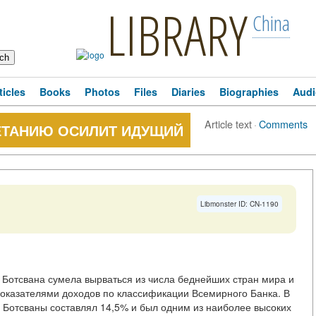
LIBRARY
China
ticles
Books
Photos
Files
Diaries
Biographies
Audi
Article text
·
Comments
ВЕТАНИЮ ОСИЛИТ ИДУЩИЙ
Libmonster ID: CN-1190
 Ботсвана сумела вырваться из числа беднейших стран мира и
оказателями доходов по классификации Всемирного Банка. В
П Ботсваны составлял 14,5% и был одним из наиболее высоких