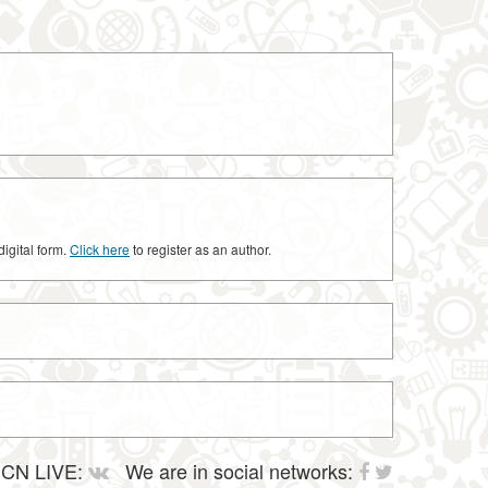
digital form.
Click here
to register as an author.
CN LIVE:
We are in social networks: