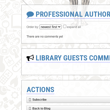
PROFESSIONAL AUTHOR
Order by:
expand all
There are no comments yet
LIBRARY GUESTS COMM
ACTIONS
Subscribe
Back to Blog