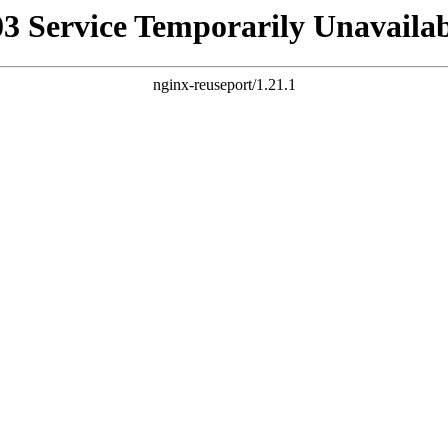
03 Service Temporarily Unavailab
nginx-reuseport/1.21.1