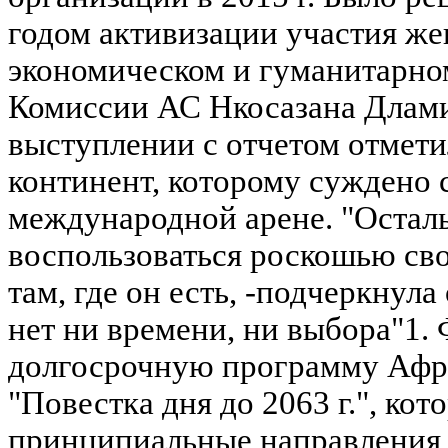
годом активизации участия же
экономическом и гуманитарно
Комиссии АС Нкосазана Длами
выступлении с отчетом отметил
континент, которому суждено 
международной арене. "Остал
воспользоваться роскошью сво
там, где он есть, -подчеркнула
нет ни времени, ни выбора"1.
долгосрочную программу Афр
"Повестка дня до 2063 г.", ко
принципиальные направления 