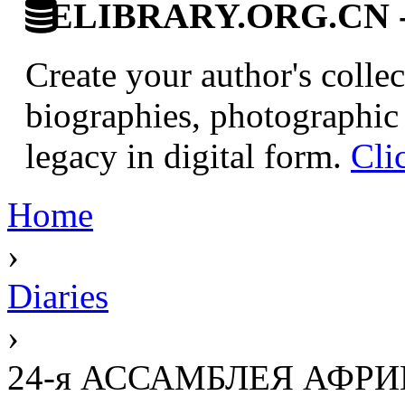
ELIBRARY.ORG.CN - C
Create your author's collec
biographies, photographic 
legacy in digital form.
Cli
Home
›
Diaries
›
24-я АССАМБЛЕЯ АФР