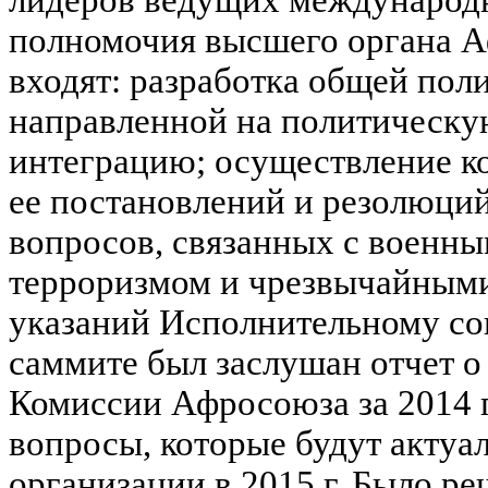
лидеров ведущих международн
полномочия высшего органа А
входят: разработка общей пол
направленной на политическу
интеграцию; осуществление к
ее постановлений и резолюций
вопросов, связанных с военн
терроризмом и чрезвычайными
указаний Исполнительному со
саммите был заслушан отчет о
Комиссии Афросоюза за 2014 г
вопросы, которые будут актуа
организации в 2015 г. Было р