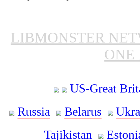
LIBMONSTER NE
ONE 
US-Great Brit
Russia
Belarus
Ukra
Tajikistan
Estoni