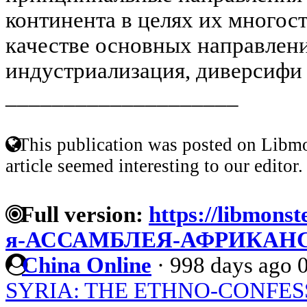
континента в целях их многос
качестве основных направлен
индустриализация, диверсифи 
____________________
This publication was posted on Libmo
article seemed interesting to our editor.
Full version:
https://libmonst
я-АССАМБЛЕЯ-АФРИКАН
China Online
·
998 days ago
SYRIA: THE ETHNO-CONFES