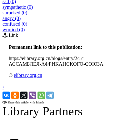
sad (0)
sympathetic (0)
surprised (0)
angry (0)
confused (0)
worried (0)
Link
Permanent link to this publication:
https://elibrary.org.cn/blogs/entry/24-я-
АССАМБЛЕЯ-АФРИКАНСКОГО-СОЮЗА
©
elibrary.org.cn
‹
›
Share this article with friends
Library Partners