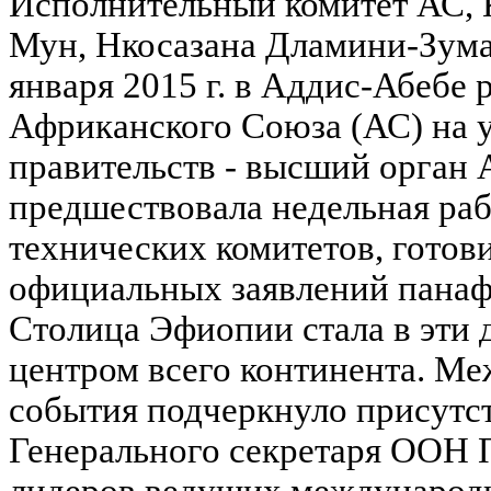
Исполнительный комитет АС, 
Мун, Нкосазана Дламини-Зума,
января 2015 г. в Аддис-Абебе 
Африканского Союза (АС) на у
правительств - высший орган 
предшествовала недельная ра
технических комитетов, гото
официальных заявлений панаф
Столица Эфиопии стала в эти
центром всего континента. М
события подчеркнуло присутс
Генерального секретаря ООН 