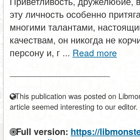
Приветливость, дружелюбие, 
эту личность особенно притяг
многими талантами, настоящий
качествам, он никогда не корч
персону и, г ...
Read more
____________________
This publication was posted on Libmon
article seemed interesting to our editor.
Full version:
https://libmonst