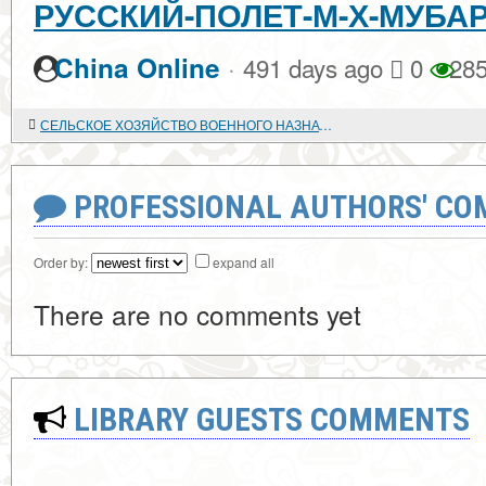
РУССКИЙ-ПОЛЕТ-М-Х-МУБА
·
China Online
491 days ago
0
28
СЕЛЬСКОЕ ХОЗЯЙСТВО ВОЕННОГО НАЗНАЧЕНИЯ
PROFESSIONAL AUTHORS' CO
Order by:
expand all
There are no comments yet
LIBRARY GUESTS COMMENTS