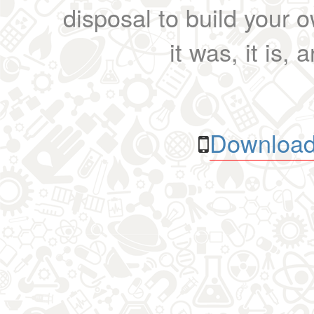
disposal to build your ow
it was, it is, 
Download