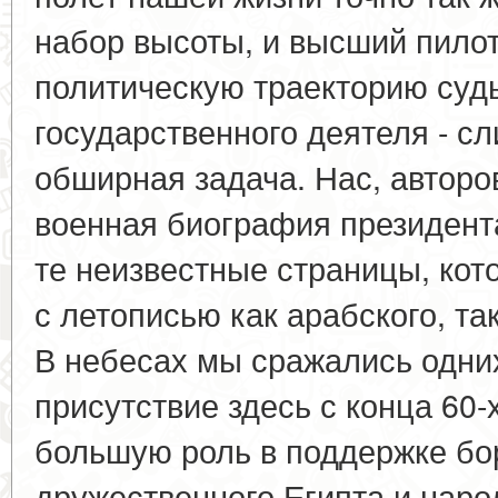
набор высоты, и высший пилот
политическую траекторию суд
государственного деятеля - с
обширная задача. Нас, авторо
военная биография президента
те неизвестные страницы, ко
с летописью как арабского, так
В небесах мы сражались одних
присутствие здесь с конца 60-
большую роль в поддержке бо
дружественного Египта и наро