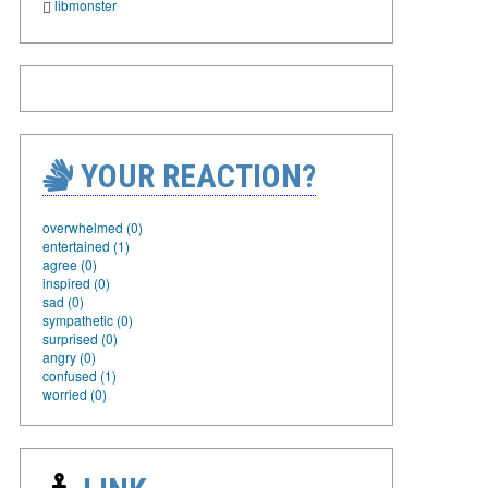
libmonster
YOUR REACTION?
overwhelmed (0)
entertained (1)
agree (0)
inspired (0)
sad (0)
sympathetic (0)
surprised (0)
angry (0)
confused (1)
worried (0)