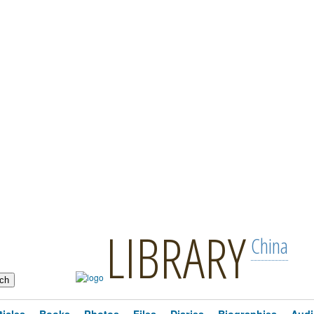
LIBRARY
China