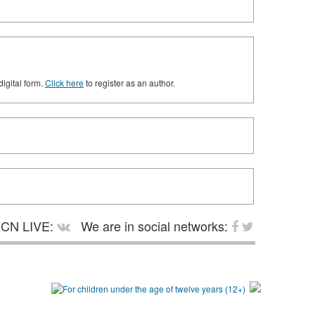
digital form.
Click here
to register as an author.
CN LIVE:
We are in social networks: