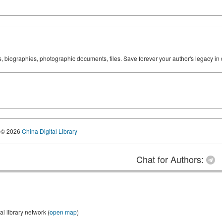
ks, biographies, photographic documents, files. Save forever your author's legacy in 
© 2026
China Digital Library
Chat for Authors:
l library network (
open map
)