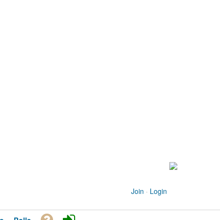
Join
·
Login