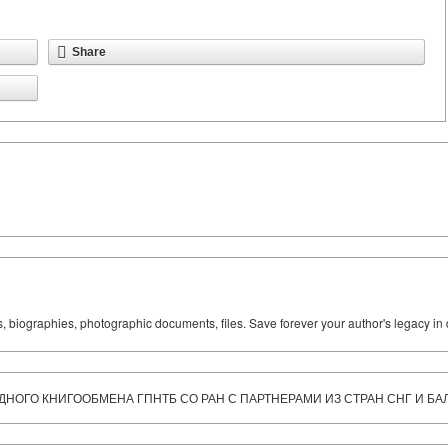
Share
ks, biographies, photographic documents, files. Save forever your author's legacy in 
ОГО КНИГООБМЕНА ГПНТБ СО РАН С ПАРТНЕРАМИ ИЗ СТРАН СНГ И БА