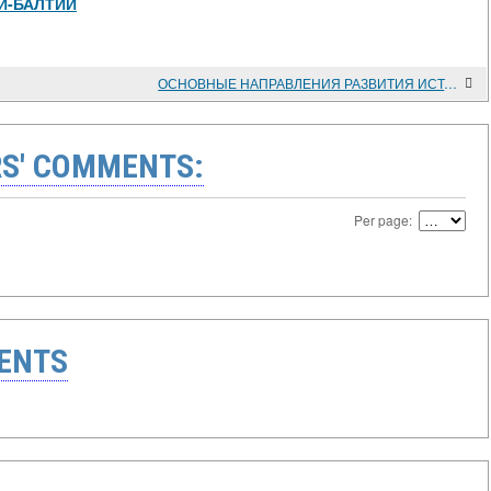
-И-БАЛТИИ
ОСНОВНЫЕ НАПРАВЛЕНИЯ РАЗВИТИЯ ИСТОРИЧЕСКОЙ НАУКИ В СОВЕТСКОЙ ЛАТВИИ
S' COMMENTS:
Per page:
ENTS