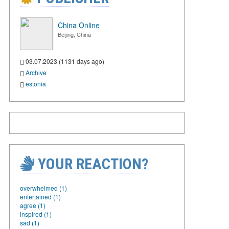
China Online
Beijing, China
03.07.2023 (1131 days ago)
Archive
estonia
YOUR REACTION?
overwhelmed (1)
entertained (1)
agree (1)
inspired (1)
sad (1)