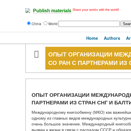
Share your works with the world!
Publish materials
China
World
Home
Authors
Ar
ОПЫТ ОРГАНИЗАЦИИ МЕЖД
СО РАН С ПАРТНЕРАМИ ИЗ 
ОПЫТ ОРГАНИЗАЦИИ МЕЖДУНАРОДН
ПАРТНЕРАМИ ИЗ СТРАН СНГ И БАЛТ
Международному книгообмену (МКО) как важнейше
одному из главных видов международных культурн
очень большое значение. Международный книгооб
вызван к жизни в связи с распадом СССР и образ