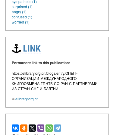
sympathetic (1)
surprised (1)
angry (1)
confused (1)
worried (1)
LINK
Permanent link to this publication:
https://elibrary.org.cn/blogs/entry/ОПЫТ-
ОРГАНИЗАЦИИ-МЕЖДУНАРОДНОГО-
КНИГООБМЕНА-ГПНТБ-СО-РАН-С-ПАРТНЕРАМИ-
ИЗ-СТРАН-СНГ-И-БАЛТИИ
©
elibrary.org.cn