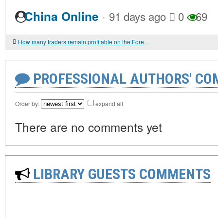
·
China Online
91 days ago
0
69
How many traders remain profitable on the Forex — the truth about profitable traders
PROFESSIONAL AUTHORS' CO
Order by:
expand all
There are no comments yet
LIBRARY GUESTS COMMENTS