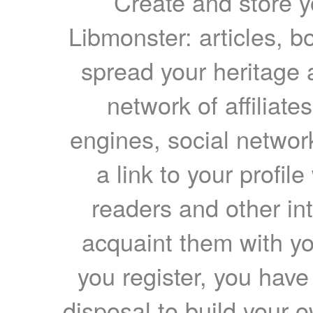
Create and store yo
Libmonster: articles, b
spread your heritage a
network of affiliates
engines, social network
a link to your profil
readers and other int
acquaint them with yo
you register, you have
disposal to build your ow