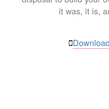
it was, it is, 
Download