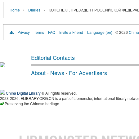
›
›
Home
Diaries
КОНСПЕКТ. ПРЕЗИДЕНТ РОССИЙСКОЙ ФЕДЕР
Privacy
Terms
FAQ
Invite a Friend
Language (en)
© 2026
China 
Editorial Contacts
About
·
News
·
For Advertisers
China Digital Library
® All rights reserved.
2023-2026, ELIBRARY.ORG.CN is a part of Libmonster, international library networ
Preserving the Chinese heritage