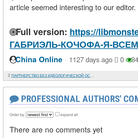
article seemed interesting to our editor.
Full version:
https://libmonst
ГАБРИЭЛЬ-КОЧОФА-Я-ВСЕ
·
China Online
1127 days ago
0
34
ПАРТНЕРСТВО БЕЗ ИДЕОЛОГИЧЕСКОЙ ОСНОВЫ
PROFESSIONAL AUTHORS' CO
Order by:
expand all
There are no comments yet