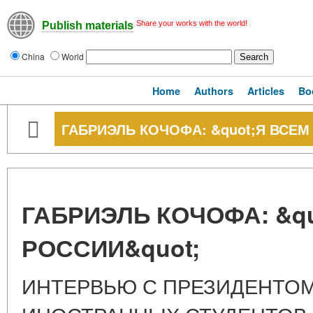
Share your works with the world!
Publish materials
China
World
Home
Authors
Articles
Bo
ГАБРИЭЛЬ КОЧОФА: &quot;Я ВСЕМ
ГАБРИЭЛЬ КОЧОФА: &q
РОССИИ&quot;
ИНТЕРВЬЮ С ПРЕЗИДЕНТО