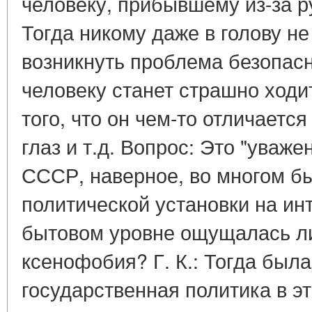
человеку, прибывшему из-за р
Тогда никому даже в голову не
возникнуть проблема безопасно
человеку станет страшно ходит
того, что он чем-то отличается
глаз и т.д. Вопрос: Это "уваже
СССР, наверное, во многом б
политической установки на ин
бытовом уровне ощущалась ли
ксенофобия? Г. К.: Тогда был
государственная политика в э